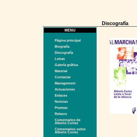
Discografía
MENU
Página principal
Biografía
Discografía
Letras
Galería gráfica
Material
Contactar
Management
Actuaciones
Enlaces
Noticias
Poemas
Relatos
Comentarios de
Alberto Cortez
Comentarios sobre
Alberto Cortez