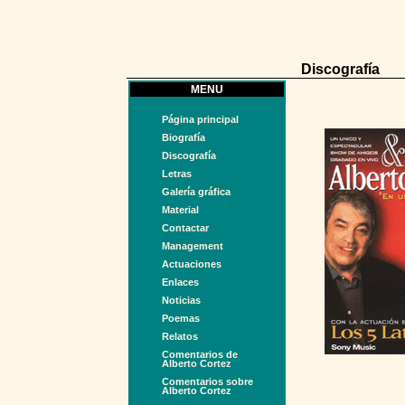
Discografía
MENU
Página principal
Biografía
Discografía
Letras
Galería gráfica
Material
Contactar
Management
Actuaciones
Enlaces
Noticias
Poemas
Relatos
Comentarios de
Alberto Cortez
Comentarios sobre
Alberto Cortez