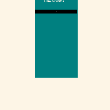
Libro de visitas
·