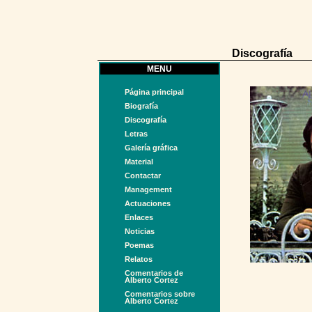
Discografía
MENU
Página principal
Biografía
Discografía
Letras
Galería gráfica
Material
Contactar
Management
Actuaciones
Enlaces
Noticias
Poemas
Relatos
Comentarios de
Alberto Cortez
Comentarios sobre
Alberto Cortez