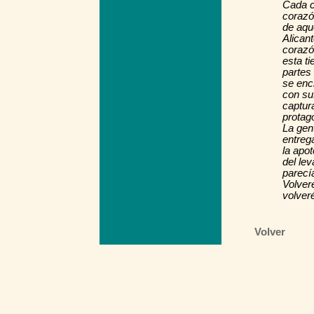
Cada c
corazó
de aqu
Alicant
corazó
esta t
partes 
se enc
con su
captura
protag
La gent
entreg
la apot
del le
parecía
Volver
volveré
Volver