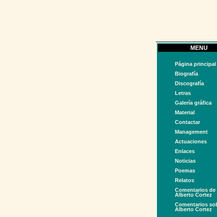
MENU
Página principal
Biografía
Discografía
Letras
Galería gráfica
Material
Contactar
Management
Actuaciones
Enlaces
Noticias
Poemas
Relatos
Comentarios de
Alberto Cortez
Comentarios so
Alberto Cortez